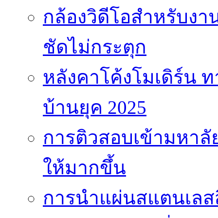
กล้องวิดีโอสำหรับง
ชัดไม่กระตุก
หลังคาโค้งโมเดิร์น
บ้านยุค 2025
การติวสอบเข้ามหาลัยไ
ให้มากขึ้น
การนำแผ่นสแตนเลสสี