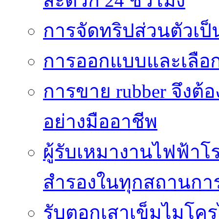
สะดวก 24 ชั่วโมง
การจัดทริปส่วนตัวเป็นท
การออกแบบและเลือกใช้
การขาย rubber จึงต้
อย่างมืออาชีพ
ผู้รับเหมางานไฟฟ้าโ
สำรองในทุกสถานกา
รับตอกเสาเข็มไมโครไ