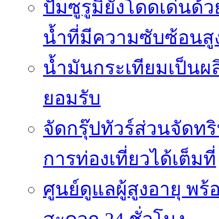
ปั๊มซูรูมิยังโดดเด่
น้ำที่มีความซับซ้อนสู
น้ำมันกระเทียมเป็นผล
ยอมรับ
จัดกรุ๊ปทัวร์ส่วนจัด
การท่องเที่ยวได้เต็มที่
ศูนย์ดูแลผู้สูงอายุ