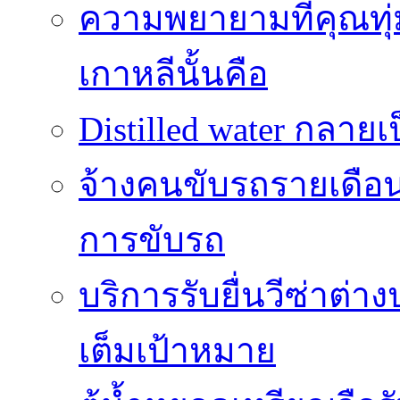
ความพยายามที่คุณทุ
เกาหลีนั้นคือ
Distilled water กลาย
จ้างคนขับรถรายเดือ
การขับรถ
บริการรับยื่นวีซ่าต่
เต็มเป้าหมาย