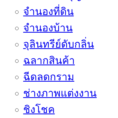
จำนองที่ดิน
จำนองบ้าน
จุลินทรีย์ดับกลิ่น
ฉลากสินค้า
ฉีดลดกราม
ช่างภาพแต่งงาน
ชิงโชค