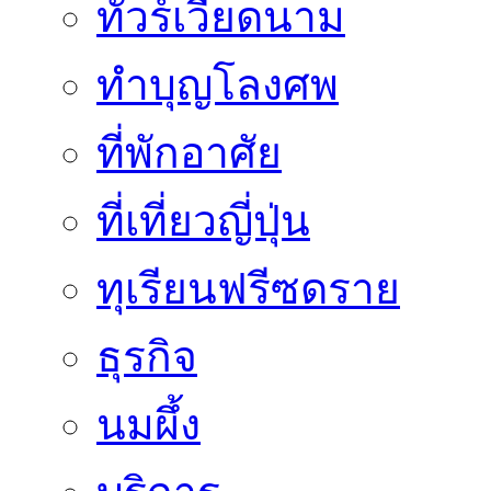
ทัวร์เวียดนาม
ทำบุญโลงศพ
ที่พักอาศัย
ที่เที่ยวญี่ปุ่น
ทุเรียนฟรีซดราย
ธุรกิจ
นมผึ้ง