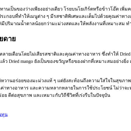
นเป็นของว่างเพียงอย่างเดียว โรยบนโยเกิร์ตหรือข้าวโอ๊ต เพิ่
กอบที่ทำให้เมนูต่าง ๆ มีรสชาติพิเศษและเต็มไปด้วยคุณค่าทางอา
มีปริมาณน้ำตาลน้อยกว่ามะม่วงสดและให้พลังงานที่เหมาะสม ทำให
ายดาย
ลายเดือนโดยไม่เสียรสชาติและคุณค่าทางอาหาร ซึ่งทำให้ Dried ma
Dried mango ยังเป็นของขวัญหรือของฝากที่เหมาะสมอย่างยิ่ง เพ
ิหวานอร่อยของมะม่วงแท้ ๆ แต่ยังสะท้อนถึงความใส่ใจในสุขภาพและก
ก คุณค่าทางอาหาร และความหลากหลายในการใช้ประโยชน์ ไม่ว่าจะ
 ดีต่อสุขภาพ และเหมาะกับวิถีชีวิตที่เร่งรีบในปัจจุบัน
นทุน