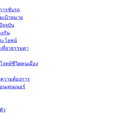
การขับรถ
ต็มเป้าหมาย
ัจจุบัน
งกัน
ประโยชน์
งเที่ยวธรรมดา
โจทย์ชีวิตคนเมือง
มความต้องการ
คอนเทนเนอร์
ตัว