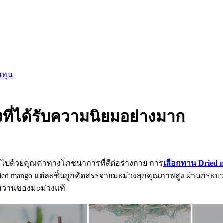
นทุน
งที่ได้รับความนิยมอย่างมาก
มไปด้วยคุณค่าทางโภชนาการที่ดีต่อร่างกาย การ
เลือกทาน Dried 
ed mango แต่ละชิ้นถูกคัดสรรจากมะม่วงสุกคุณภาพสูง ผ่านก
ิหวานของมะม่วงแท้