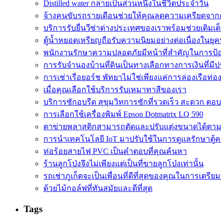
Distilled water กลายเป็นส่วนหนึ่งในชีวิตประจำวัน
จ้างคนขับรถรายเดือนช่วยให้คุณลดความเครียดจาก
บริการรับยื่นวีซ่าต่างประเทศของเราพร้อมช่วยเติมเ
ตู้น้ำหยอดเหรียญถือรับความนิยมอย่างต่อเนื่องในยุคป
พนักงานรักษาความปลอดภัยมีหน้าที่สำคัญในการป้อ
การรับจำนองบ้านที่ดินเป็นทางเลือกทางการเงินที่มี
การเช่าเรือยอร์ช พัทยาไม่ใช่เพียงแค่การล่องเรือท่อ
เมื่อคุณเลือกใช้บริการรับเหมาทาสีของเรา
บริการซักอบรีด สุขุมวิทการซักที่รวดเร็ว สะดวก ตอบ
การเลือกใช้เครื่องพิมพ์ Epson Dotmatrix LQ 590
ตาข่ายพลาสติกสามารถตัดและปรับแต่งขนาดได้ตา
การนำเทคโนโลยี IoT มาปรับใช้ในการดูแลรักษาตู้
ท่อร้อยสายไฟ PVC เป็นคำตอบที่คุณค้นหา
ร้านลูกโป่งจึงไม่เพียงแต่เป็นที่ขายลูกโป่งเท่านั้น
รถเช่าภูเก็ตจะเป็นเพื่อนที่ดีที่สุดของคุณในการเตรียม
ด้วยไม้กอล์ฟที่ทันสมัยและดีที่สุด
Tags