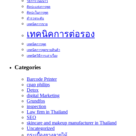
วิธีการโน้มน้าว
ศิลปะแห่งการพูด
ศิลปะในการพูด
สำรวจระดับ
เทคนิคการขาย
เทคนิคการต่อรอง
เทคนิคการพูด
เทคนิคการพูดขายสินค้า
เทคนิควิธีการเล่าเรื่อง
Categories
Barcode Printer
cpap philips
Detox
digital Marketing
Grundfos
inspection
Law firm in Thailand
SEO
skincare and makeup manufacturer in Thailand
Uncategorized
กระเบื้องยางลายไม้