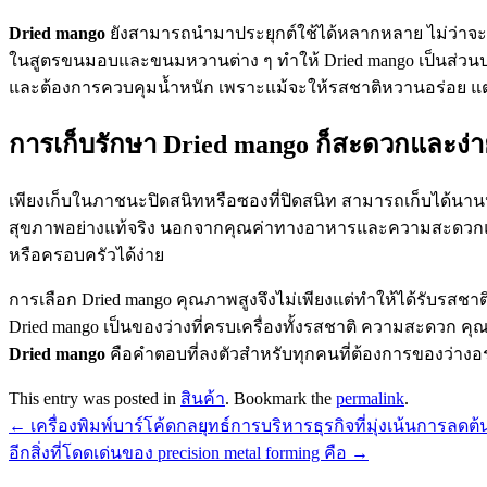
Dried mango
ยังสามารถนำมาประยุกต์ใช้ได้หลากหลาย ไม่ว่าจะทา
ในสูตรขนมอบและขนมหวานต่าง ๆ ทำให้ Dried mango เป็นส่วนประ
และต้องการควบคุมน้ำหนัก เพราะแม้จะให้รสชาติหวานอร่อย แต่
การเก็บรักษา Dried mango ก็สะดวกและง่
เพียงเก็บในภาชนะปิดสนิทหรือซองที่ปิดสนิท สามารถเก็บได้นานห
สุขภาพอย่างแท้จริง นอกจากคุณค่าทางอาหารและความสะดวกแล้ว 
หรือครอบครัวได้ง่าย
การเลือก Dried mango คุณภาพสูงจึงไม่เพียงแต่ทำให้ได้รับรสชาต
Dried mango เป็นของว่างที่ครบเครื่องทั้งรสชาติ ความสะดว
Dried mango
คือคำตอบที่ลงตัวสำหรับทุกคนที่ต้องการของว่างอร่อย
This entry was posted in
สินค้า
. Bookmark the
permalink
.
←
เครื่องพิมพ์บาร์โค้ดกลยุทธ์การบริหารธุรกิจที่มุ่งเน้นการลดต้
อีกสิ่งที่โดดเด่นของ precision metal forming คือ
→