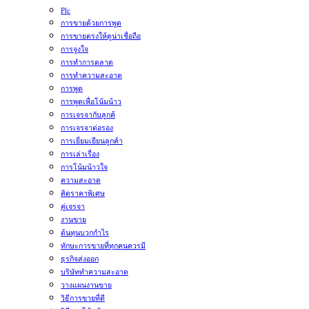
Plc
การขายด้วยการพูด
การขายตรงให้ดูน่าเชื่อถือ
การจูงใจ
การทำการตลาด
การทำความสะอาด
การพูด
การพูดเพื่อโน้มน้าว
การเจรจากับลูกค้
การเจรจาต่อรอง
การเยี่ยมเยียนลูกค้า
การเล่าเรื่อง
การโน้มน้าวใจ
ความสะอาด
คิดราคาพิเศษ
คู่เจรจา
งานขาย
ต้นทุนบวกกำไร
ทักษะการขายที่ทุกคนควรมี
ธุรกิจส่งออก
บริษัททำความสะอาด
วางแผนงานขาย
วิธีการขายที่ดี