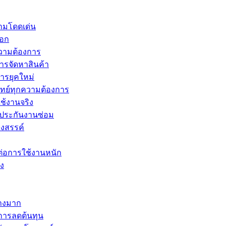
ามโดดเด่น
นอก
ความต้องการ
ารจัดหาสินค้า
หารยุคใหม่
จทย์ทุกความต้องการ
ใช้งานจริง
ับประกันงานซ่อม
างสรรค์
่อการใช้งานหนัก
อง
่างมาก
้นการลดต้นทุน