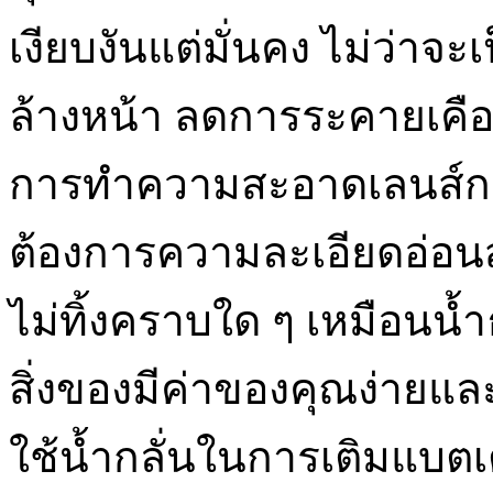
เงียบงันแต่มั่นคง ไม่ว่าจะเ
ล้างหน้า ลดการระคายเคื
การทำความสะอาดเลนส์กล้อ
ต้องการความละเอียดอ่อน
ไม่ทิ้งคราบใด ๆ เหมือนน
สิ่งของมีค่าของคุณง่ายและป
ใช้น้ำกลั่นในการเติมแบตเ