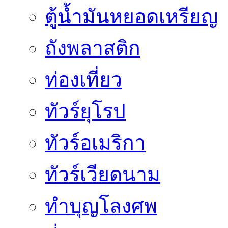
ตู้น้ำมันหยอดเหรียญ
ถังพลาสติก
ท่องเที่ยว
ทัวร์ยุโรป
ทัวร์อเมริกา
ทัวร์เวียดนาม
ทำบุญโลงศพ