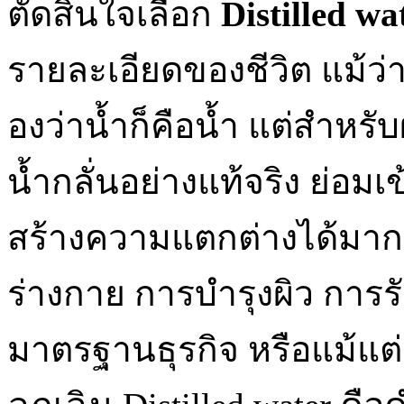
ตัดสินใจเลือก
Distilled wa
รายละเอียดของชีวิต แม
องว่าน้ำก็คือน้ำ แต่สำหรับ
น้ำกลั่นอย่างแท้จริง ย่อมเ
สร้างความแตกต่างได้มากเ
ร่างกาย การบำรุงผิว การร
มาตรฐานธุรกิจ หรือแม้แ