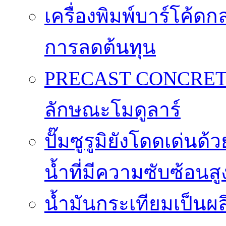
เครื่องพิมพ์บาร์โค้ดกล
การลดต้นทุน
PRECAST CONCRET
ลักษณะโมดูลาร์
ปั๊มซูรูมิยังโดดเด่
น้ำที่มีความซับซ้อนสู
น้ำมันกระเทียมเป็นผล