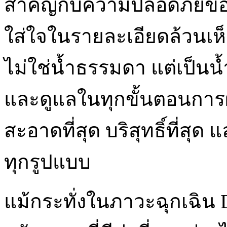
สำคัญกับความปลอดภัยของผู
ใส่ใจในรายละเอียดล้วนเห็
ไม่ใช่น้ำธรรมดา แต่เป็นน
และดูแลในทุกขั้นตอนการผล
สะอาดที่สุด บริสุทธิ์ที่สุ
ทุกรูปแบบ
แม้กระทั่งในภาวะฉุกเฉิน D