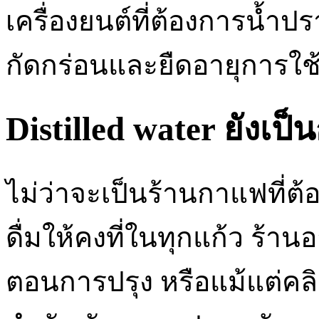
เครื่องยนต์ที่ต้องการน้ำป
กัดกร่อนและยืดอายุการใช
Distilled water ยัง
ไม่ว่าจะเป็นร้านกาแฟที่ต
ดื่มให้คงที่ในทุกแก้ว ร้าน
ตอนการปรุง หรือแม้แต่คล