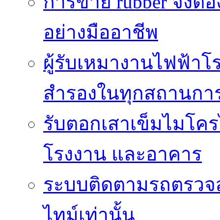
การขาย rubber จึงต้
อย่างมืออาชีพ
ผู้รับเหมางานไฟฟ้าโ
สำรองในทุกสถานกา
รับตอกเสาเข็มไมโครไ
โรงงาน และอาคาร
ระบบติดตามรถตรวจส
ไทม์เท่านั้น