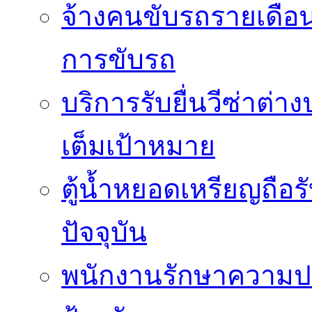
จ้างคนขับรถรายเดือ
การขับรถ
บริการรับยื่นวีซ่าต่
เต็มเป้าหมาย
ตู้น้ำหยอดเหรียญถือร
ปัจจุบัน
พนักงานรักษาความปล