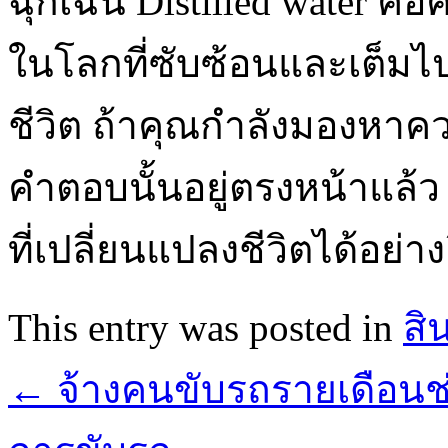
ฉุกเฉิน Distilled water ค
ในโลกที่ซับซ้อนและเต็มไป
ชีวิต ถ้าคุณกำลังมองหาความ
คำตอบนั้นอยู่ตรงหน้าแล้ว น
ที่เปลี่ยนแปลงชีวิตได้อย่าง
This entry was posted in
สิ
←
จ้างคนขับรถรายเดือนช