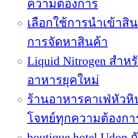
ความต้องการ
เลือกใช้การนำเข้าสิ
การจัดหาสินค้า
Liquid Nitrogen สำหร
อาหารยุคใหม่
ร้านอาหารคาเฟ่หัวห
โจทย์ทุกความต้องกา
boutique hotel Udon ก