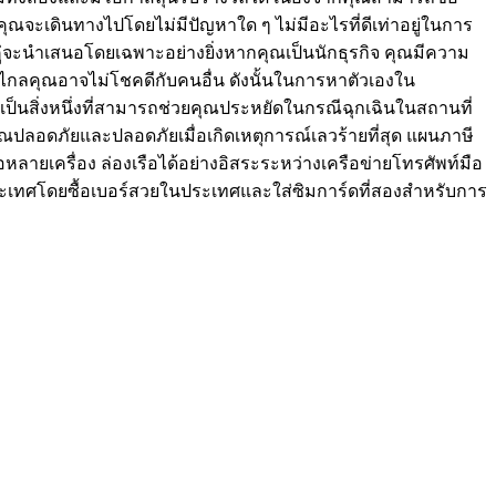
ุณจะเดินทางไปโดยไม่มีปัญหาใด ๆ ไม่มีอะไรที่ดีเท่าอยู่ในการ
มคู่จะนำเสนอโดยเฉพาะอย่างยิ่งหากคุณเป็นนักธุรกิจ คุณมีความ
่ห่างไกลคุณอาจไม่โชคดีกับคนอื่น ดังนั้นในการหาตัวเองใน
ยเป็นสิ่งหนึ่งที่สามารถช่วยคุณประหยัดในกรณีฉุกเฉินในสถานที่
่าคุณปลอดภัยและปลอดภัยเมื่อเกิดเหตุการณ์เลวร้ายที่สุด แผนภาษี
ายเครื่อง ล่องเรือได้อย่างอิสระระหว่างเครือข่ายโทรศัพท์มือ
งประเทศโดยซื้อเบอร์สวยในประเทศและใส่ซิมการ์ดที่สองสำหรับการ