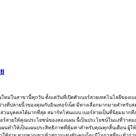
วย
หม่ในสาขานี้ทุกวัน ตั้งแต่วันที่เปิดตัวเบอร์สวยเทคโนโลยีของเบ
อย่างที่ปลายนิ้วของคุณกับอินเทอร์เน็ต มีทางเลือกมากมายสำหรับส
นบุคคลได้มากที่สุด สมาร์ทโฟนแบบ เบอร์สวยเป็นที่นิยมมากที่สุด
 เบอร์สวยให้คุณประโยชน์ของสองแผน นี้เป็นประโยชน์ในแง่ที่ว่าสอ
ทำให้เป็นแผนประสิทธิภาพที่คุ้มค่าสำหรับคุณทุกสิ้นเดือน ผู้ให
ช้จ่าย หากพวกเขาเข้าสู่การแข่งขันคุณก็จะมีโอกาสที่จะเข้าร่วม