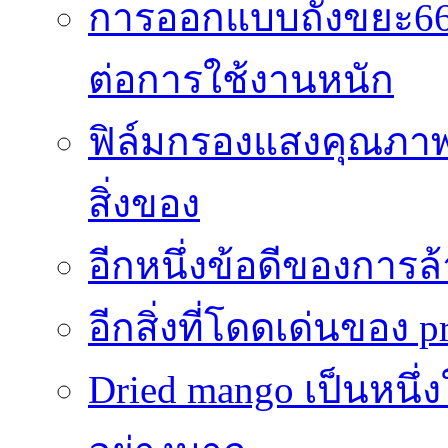
การออกแบบถังขยะ66
ต่อการใช้งานหนัก
ฟิล์มกรองแสงคุณภาพส
สิ่งของ
อีกหนึ่งข้อดีของการ
อีกสิ่งที่โดดเด่นของ p
Dried mango เป็นหนึ่