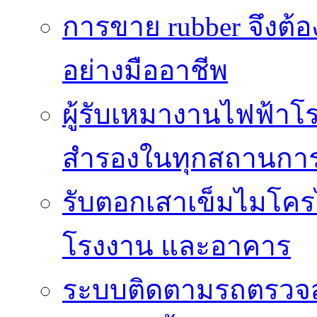
การขาย rubber จึงต้
อย่างมืออาชีพ
ผู้รับเหมางานไฟฟ้าโ
สำรองในทุกสถานกา
รับตอกเสาเข็มไมโครไ
โรงงาน และอาคาร
ระบบติดตามรถตรวจส