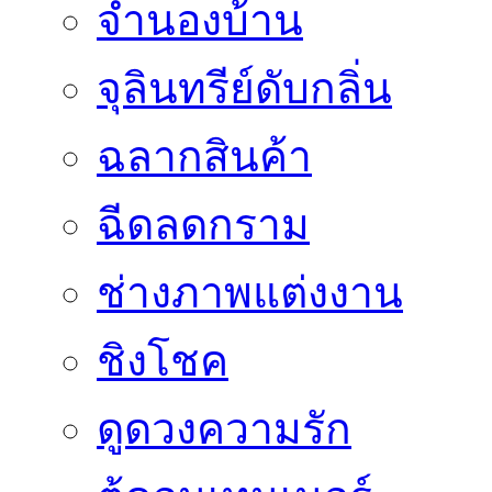
จำนองบ้าน
จุลินทรีย์ดับกลิ่น
ฉลากสินค้า
ฉีดลดกราม
ช่างภาพแต่งงาน
ชิงโชค
ดูดวงความรัก