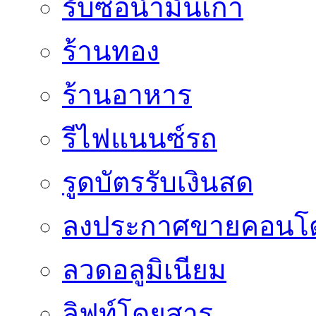
รับซื้อน้ำมันเก่า
ร้านทอง
ร้านอาหาร
รีไฟแนนซ์รถ
รูดบัตรรับเงินสด
ลงประกาศขายคอนโด
ลวดอลูมิเนียม
ลิฟท์โดยสาร