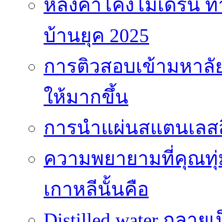
หลังคาโค้งโมเดิร์น
บ้านยุค 2025
การติวสอบเข้ามหาลัยไ
ให้มากขึ้น
การนำแผ่นสแตนเลสสี
ความพยายามที่คุณทุ
เกาหลีนั้นคือ
Distilled water กลาย