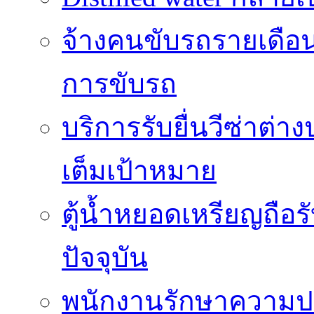
จ้างคนขับรถรายเดือ
การขับรถ
บริการรับยื่นวีซ่าต่
เต็มเป้าหมาย
ตู้น้ำหยอดเหรียญถือร
ปัจจุบัน
พนักงานรักษาความปล