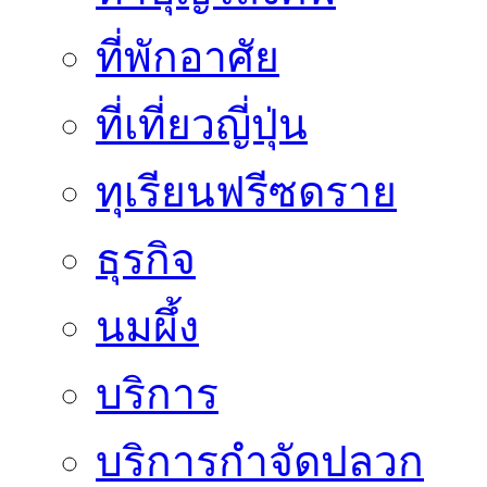
ที่พักอาศัย
ที่เที่ยวญี่ปุ่น
ทุเรียนฟรีซดราย
ธุรกิจ
นมผึ้ง
บริการ
บริการกำจัดปลวก