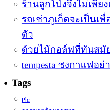
ร้านลูกโป่งจึงไม่เพียง
รถเช่าภูเก็ตจะเป็นเพื
ตัว
ด้วยไม้กอล์ฟที่ทันสมัย
tempesta ชงกาแฟอย่าง
Tags
Plc