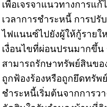
เพื่อเจรจาแนวทางการแก้
เวลาการชำระหนี้ การปรับ
ไฟแนนซ์ไปยังผู้ให้กู้รายให
เงื่อนไขที่ผ่อนปรนมากขึ้น 
สามารถรักษาทรัพย์สินของต
ถูกฟ้องร้องหรือถูกยึดทรัพ
ชำระหนี้เริ่มต้นจากการว