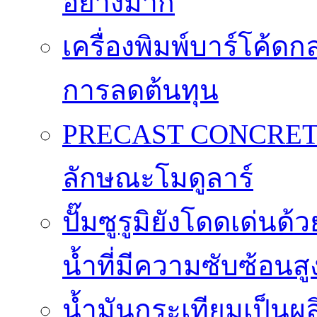
อย่างมาก
เครื่องพิมพ์บาร์โค้ดกล
การลดต้นทุน
PRECAST CONCRET
ลักษณะโมดูลาร์
ปั๊มซูรูมิยังโดดเด่
น้ำที่มีความซับซ้อนสู
น้ำมันกระเทียมเป็นผล