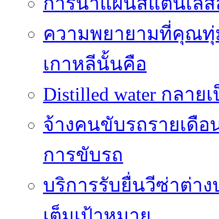
การนำแผ่นสแตนเลสสี
ความพยายามที่คุณทุ
เกาหลีนั้นคือ
Distilled water กลาย
จ้างคนขับรถรายเดือ
การขับรถ
บริการรับยื่นวีซ่าต่
เต็มเป้าหมาย