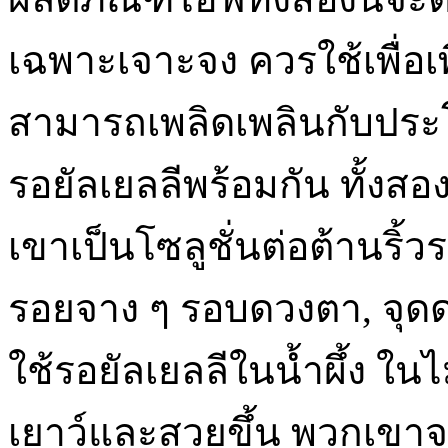
เฉพาะเจาะจง ควรใช้เพื่อ
สามารถเพลิดเพลินกับประโ
รอยัลเยลลีพร้อมกัน ทั้งสอ
เขาเป็นโซลูชั่นต่อต้านริ้วร
รอยจาง ๆ รอบดวงตา, ​​จุดด
ใช้รอยัลเยลลีในน้ำผึ้ง ใ
เยาว์และสวยขึ้น พวกเขาจะ