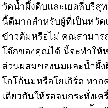
วัดน้ำผึ้งดิบและเยลลี่บริส
นี้ดีมากสำหรับผู้ที่เป็นหว
ข้าวต้มหรือไม่ คุณสามาร
โจ๊กของคุณได้ นี้จะทำให
ส่วนผสมของนมและน้ำผึ้งผึ
โกโก้นมหรือโยเกิร์ต หา
เดียวกันให้รอจนกระทั่งเคร