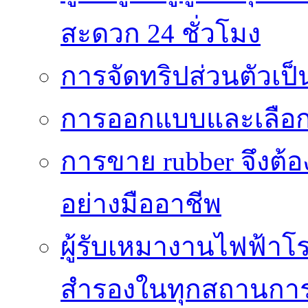
สะดวก 24 ชั่วโมง
การจัดทริปส่วนตัวเป็นท
การออกแบบและเลือกใช้
การขาย rubber จึงต้
อย่างมืออาชีพ
ผู้รับเหมางานไฟฟ้าโ
สำรองในทุกสถานกา