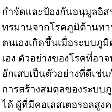
กำจัดและป้องกันอนุมูลอิ
ทรมานจากโรคภูมิต้านทานผิ
ตนเองเกิดขึ้นเมื่อระบบภูม
เอง ตัวอย่างของโรคที่อา
อักเสบเป็นตัวอย่างที่ดีเช
การสร้างสมดุลของระบบภูมิ
ได้ ผู้ที่มีคอเลสเตอรอลส