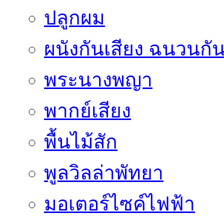
ปลูกผม
ผนังกันเสียง ฉนวนกัน
พระนางพญา
พากย์เสียง
พื้นไม้สัก
พูลวิลล่าพัทยา
มอเตอร์ไซค์ไฟฟ้า