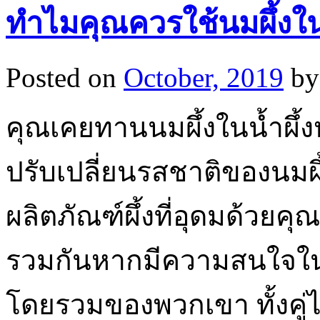
ทำไมคุณควรใช้นมผึ้งในน
Posted on
October, 2019
by
คุณเคยทานนมผึ้งในน้ำผึ้ง
ปรับเปลี่ยนรสชาติของนมผึ้
ผลิตภัณฑ์ผึ้งที่อุดมด้ว
รวมกันหากมีความสนใจใน
โดยรวมของพวกเขา ทั้งคู่