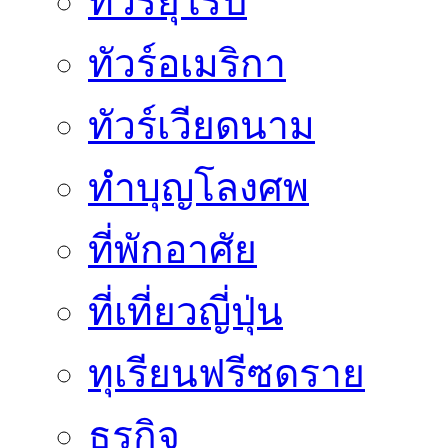
ทัวร์ยุโรป
ทัวร์อเมริกา
ทัวร์เวียดนาม
ทำบุญโลงศพ
ที่พักอาศัย
ที่เที่ยวญี่ปุ่น
ทุเรียนฟรีซดราย
ธุรกิจ