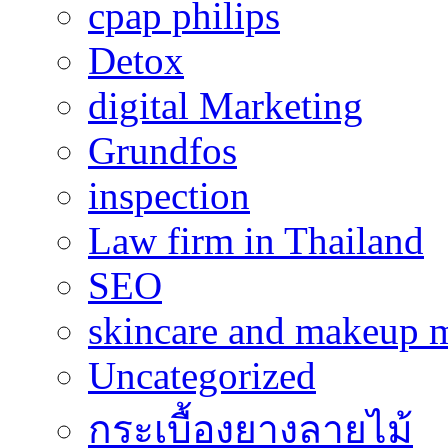
cpap philips
Detox
digital Marketing
Grundfos
inspection
Law firm in Thailand
SEO
skincare and makeup m
Uncategorized
กระเบื้องยางลายไม้