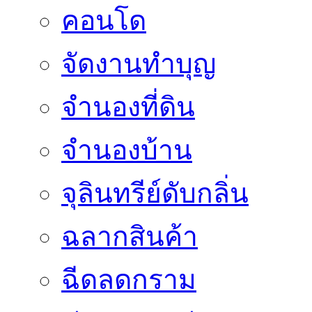
คอนโด
จัดงานทำบุญ
จำนองที่ดิน
จำนองบ้าน
จุลินทรีย์ดับกลิ่น
ฉลากสินค้า
ฉีดลดกราม