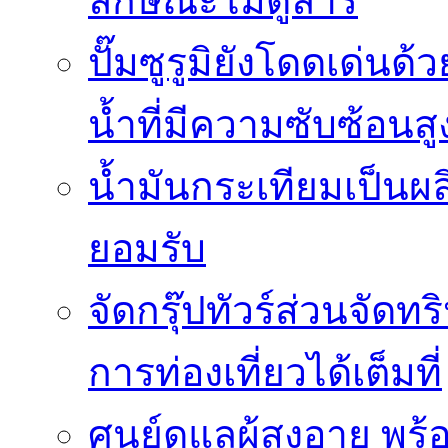
ลักษณะโมดูลาร์
ปั๊มซูรูมิยังโดดเด่
น้ำที่มีความซับซ้อนสู
น้ำมันกระเทียมเป็นผล
ยอมรับ
จัดกรุ๊ปทัวร์ส่วนจัด
การท่องเที่ยวได้เต็มที่
ศูนย์ดูแลผู้สูงอายุ