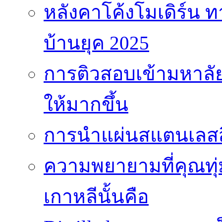
หลังคาโค้งโมเดิร์น
บ้านยุค 2025
การติวสอบเข้ามหาลัยไ
ให้มากขึ้น
การนำแผ่นสแตนเลสสี
ความพยายามที่คุณทุ
เกาหลีนั้นคือ