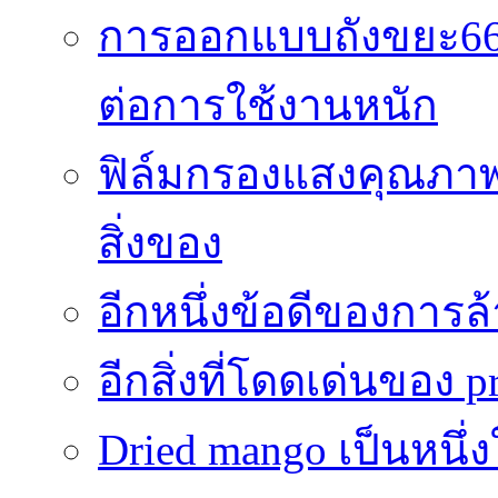
การออกแบบถังขยะ66
ต่อการใช้งานหนัก
ฟิล์มกรองแสงคุณภาพส
สิ่งของ
อีกหนึ่งข้อดีของการ
อีกสิ่งที่โดดเด่นของ p
Dried mango เป็นหนึ่