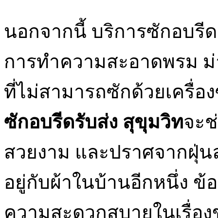
นอกจากนี้ บริการซักอบรีด 
การทำความสะอาดพรม ม่าน 
ที่ไม่สามารถซักด้วยเครื่อ
ซักอบรีดรับส่ง สุขุมวิท
จะช
สวยงาม และปราศจากฝุ่นละ
อยู่กับผ้าในบ้านอีกหนึ่ง 
ความสะดวกสบายในเรื่องขอ