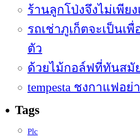
ร้านลูกโป่งจึงไม่เพียง
รถเช่าภูเก็ตจะเป็นเพื
ตัว
ด้วยไม้กอล์ฟที่ทันสมัย
tempesta ชงกาแฟอย่าง
Tags
Plc