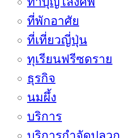
ทำบุญโลงศพ
ที่พักอาศัย
ที่เที่ยวญี่ปุ่น
ทุเรียนฟรีซดราย
ธุรกิจ
นมผึ้ง
บริการ
บริการกำจัดปลวก