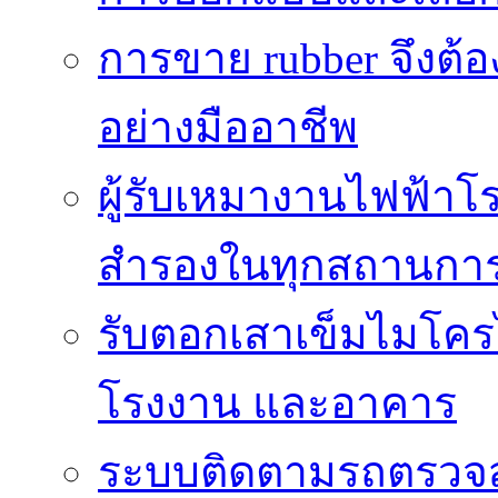
การขาย rubber จึงต้
อย่างมืออาชีพ
ผู้รับเหมางานไฟฟ้าโ
สำรองในทุกสถานกา
รับตอกเสาเข็มไมโครไ
โรงงาน และอาคาร
ระบบติดตามรถตรวจส