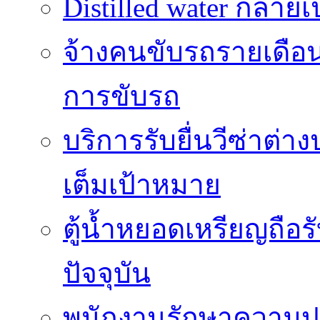
Distilled water กลาย
จ้างคนขับรถรายเดือ
การขับรถ
บริการรับยื่นวีซ่าต่
เต็มเป้าหมาย
ตู้น้ำหยอดเหรียญถือร
ปัจจุบัน
พนักงานรักษาความปล