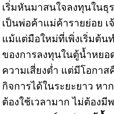
เริ่มหันมาสนใจลงทุนในธุร
เป็นพ่อค้าแม่ค้ารายย่อย เ
แม้แต่มือใหม่ที่เพิ่งเริ่ม
ของการลงทุนในตู้น้ำหยอดเ
ความเสี่ยงต่ำ แต่มีโอกา
กิจการได้ในระยะยาว หากค
ต้องใช้เวลามาก ไม่ต้องมี