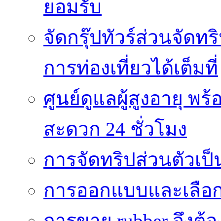
ยอมรับ
จัดกรุ๊ปทัวร์ส่วนจัด
การท่องเที่ยวได้เต็มที่
ศูนย์ดูแลผู้สูงอายุ
สะดวก 24 ชั่วโมง
การจัดทริปส่วนตัวเป็นท
การออกแบบและเลือกใช้
การขาย rubber จึงต้