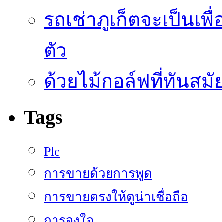
รถเช่าภูเก็ตจะเป็นเพื
ตัว
ด้วยไม้กอล์ฟที่ทันสมัย
Tags
Plc
การขายด้วยการพูด
การขายตรงให้ดูน่าเชื่อถือ
การจูงใจ