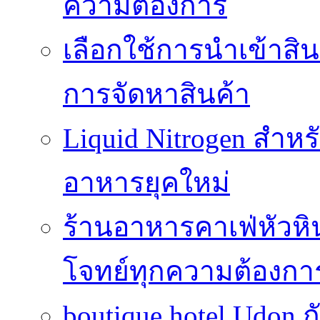
ความต้องการ
เลือกใช้การนำเข้าสิ
การจัดหาสินค้า
Liquid Nitrogen สำหร
อาหารยุคใหม่
ร้านอาหารคาเฟ่หัวห
โจทย์ทุกความต้องกา
boutique hotel Udon ก