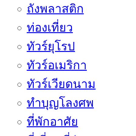
ถังพลาสติก
ท่องเที่ยว
ทัวร์ยุโรป
ทัวร์อเมริกา
ทัวร์เวียดนาม
ทำบุญโลงศพ
ที่พักอาศัย