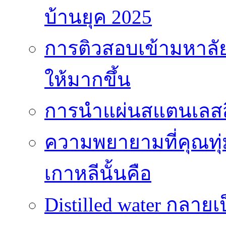
บ้านยุค 2025
การติวสอบเข้ามหาลัยไ
ให้มากขึ้น
การนำแผ่นสแตนเลสสี
ความพยายามที่คุณทุ
เกาหลีนั้นคือ
Distilled water กลาย