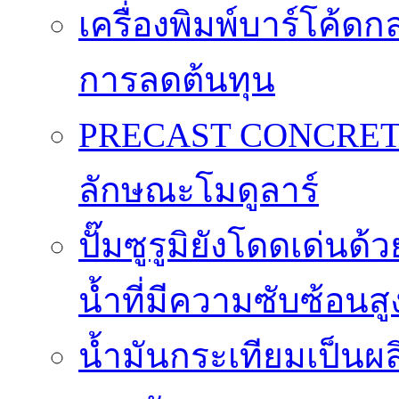
เครื่องพิมพ์บาร์โค้ดกล
การลดต้นทุน
PRECAST CONCRET
ลักษณะโมดูลาร์
ปั๊มซูรูมิยังโดดเด่
น้ำที่มีความซับซ้อนสู
น้ำมันกระเทียมเป็นผล