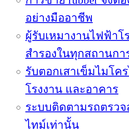
อย่างมืออาชีพ
ผู้รับเหมางานไฟฟ้าโ
สำรองในทุกสถานกา
รับตอกเสาเข็มไมโครไ
โรงงาน และอาคาร
ระบบติดตามรถตรวจส
ไทม์เท่านั้น