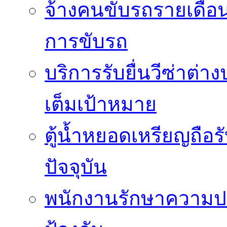
จ้างคนขับรถรายเดือ
การขับรถ
บริการรับยื่นวีซ่าต่
เต็มเป้าหมาย
ตู้น้ำหยอดเหรียญถือร
ปัจจุบัน
พนักงานรักษาความปล