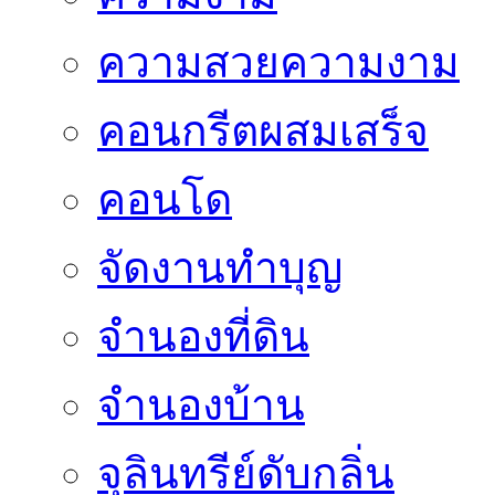
ความสวยความงาม
คอนกรีตผสมเสร็จ
คอนโด
จัดงานทำบุญ
จำนองที่ดิน
จำนองบ้าน
จุลินทรีย์ดับกลิ่น